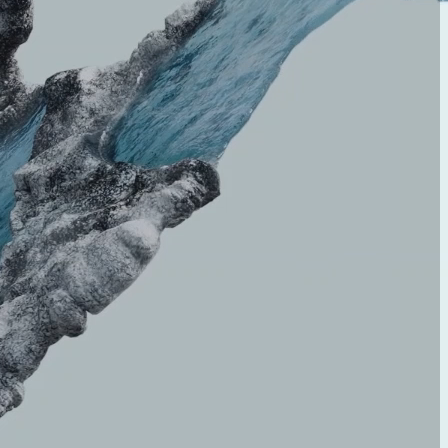
kuntoanalyysi