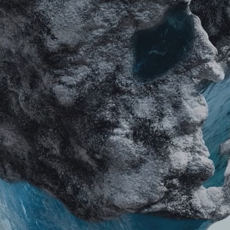
360 Street View-kuvat
Teiden 