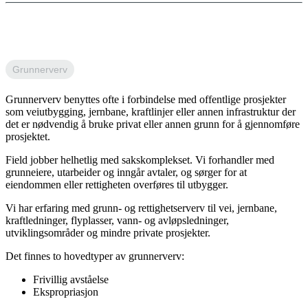
Grunnerverv
Grunnerverv benyttes ofte i forbindelse med offentlige prosjekter
som veiutbygging, jernbane, kraftlinjer eller annen infrastruktur der
det er nødvendig å bruke privat eller annen grunn for å gjennomføre
prosjektet.
Field jobber helhetlig med sakskomplekset. Vi forhandler med
grunneiere, utarbeider og inngår avtaler, og sørger for at
eiendommen eller rettigheten overføres til utbygger.
Vi har erfaring med grunn- og rettighetserverv til vei, jernbane,
kraftledninger, flyplasser, vann- og avløpsledninger,
utviklingsområder og mindre private prosjekter.
Det finnes to hovedtyper av grunnerverv:
Frivillig avståelse
Ekspropriasjon