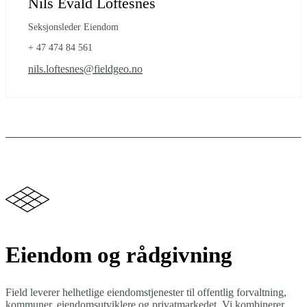
Nils Evald Loftesnes
Seksjonsleder Eiendom
+ 47 474 84 561
nils.loftesnes@fieldgeo.no
Eiendom og rådgivning
Field leverer helhetlige eiendomstjenester til offentlig forvaltning,
kommuner, eiendomsutviklere og privatmarkedet. Vi kombinerer