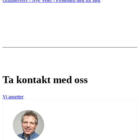
Grunnerverv - Nye Veier - Prosessen steg for steg
Ta kontakt med oss
Vi ansetter