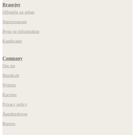
Bransjer
Offentlig og urban
Naturressurser
Bygg og infrastruktur
Kundecaser
Company
Om oss
Bærekraft
Nyheter
Karriere
Privacy policy
Åpenhetsloven
Reports