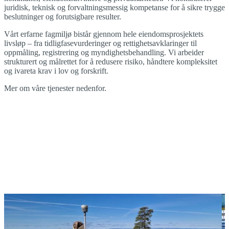
juridisk, teknisk og forvaltningsmessig kompetanse for å sikre trygge
beslutninger og forutsigbare resulter.
Vårt erfarne fagmiljø bistår gjennom hele eiendomsprosjektets
livsløp – fra tidligfasevurderinger og rettighetsavklaringer til
oppmåling, registrering og myndighetsbehandling. Vi arbeider
strukturert og målrettet for å redusere risiko, håndtere kompleksitet
og ivareta krav i lov og forskrift.
Mer om våre tjenester nedenfor.