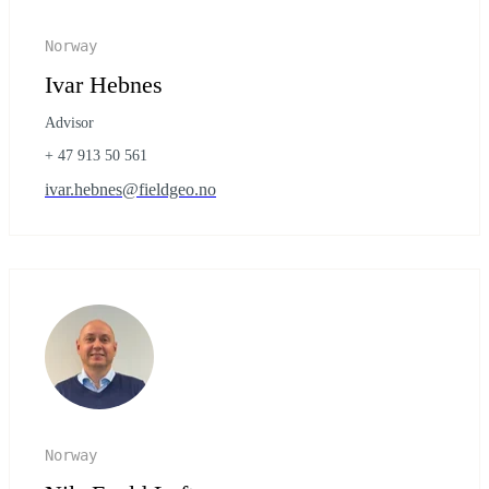
Norway
Ivar Hebnes
Advisor
+ 47 913 50 561
ivar.hebnes@fieldgeo.no
Norway