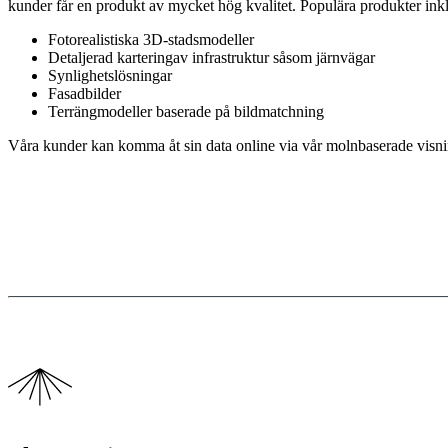
kunder får en produkt av mycket hög kvalitet. Populära produkter ink
Fotorealistiska 3D-stadsmodeller
Detaljerad karteringav infrastruktur såsom järnvägar
Synlighetslösningar
Fasadbilder
Terrängmodeller baserade på bildmatchning
Våra kunder kan komma åt sin data online via vår molnbaserade visn