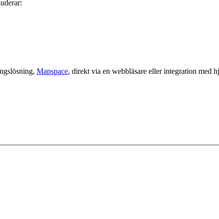
luderar:
ingslösning,
Mapspace
, direkt via en webbläsare eller integration med 