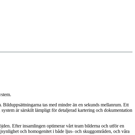
ystem.
er). Bilduppsättningarna tas med mindre än en sekunds mellanrum. Ett
system är särskilt lämpligt för detaljerad kartering och dokumentation
jden. Efter insamlingen optimerar vårt team bilderna och utför en
taljsynlighet och homogenitet i både ljus- och skuggområden, och våra