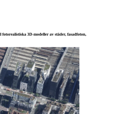
kraftnätstjänster
tandsanalys
l fotorealistiska 3D-modeller av städer, fasadfoton,